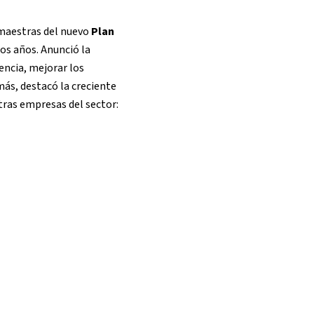
 maestras del nuevo
Plan
os años. Anunció la
encia, mejorar los
más, destacó la creciente
tras empresas del sector: