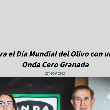
a el Día Mundial del Olivo con u
Onda Cero Granada
27 NOV 2025