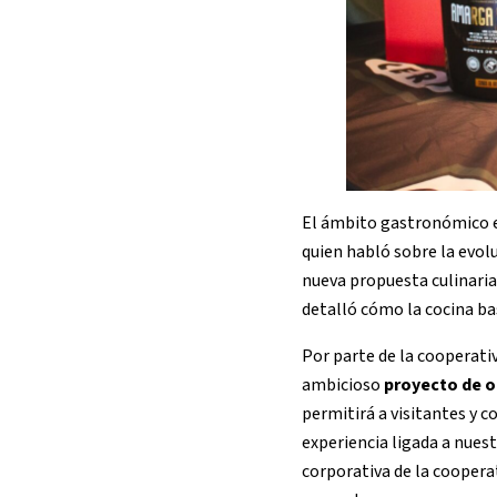
El ámbito gastronómico 
quien habló sobre la evol
nueva propuesta culinaria
detalló cómo la cocina bas
Por parte de la cooperati
ambicioso
proyecto de 
permitirá a visitantes y 
experiencia ligada a nues
corporativa de la coopera