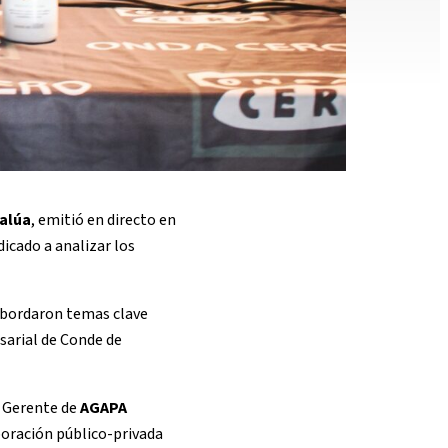
alúa
, emitió en directo en
icado a analizar los
 abordaron temas clave
sarial de Conde de
r Gerente de
AGAPA
boración público-privada