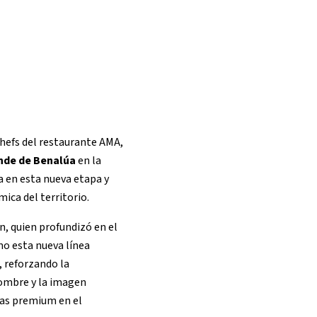
chefs del restaurante AMA,
nde de Benalúa
en la
a en esta nueva etapa y
ica del territorio.
n, quien profundizó en el
o esta nueva línea
, reforzando la
nombre y la imagen
cas premium en el