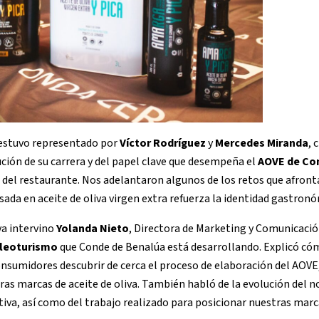
estuvo representado por
Víctor Rodríguez
y
Mercedes Miranda
, 
ución de su carrera y del papel clave que desempeña el
AOVE de Co
 del restaurante. Nos adelantaron algunos de los retos que afront
ada en aceite de oliva virgen extra refuerza la identidad gastronóm
va intervino
Yolanda Nieto
, Directora de Marketing y Comunicació
oleoturismo
que Conde de Benalúa está desarrollando. Explicó cóm
consumidores descubrir de cerca el proceso de elaboración del AOVE
tras marcas de aceite de oliva. También habló de la evolución del 
tiva, así como del trabajo realizado para posicionar nuestras mar