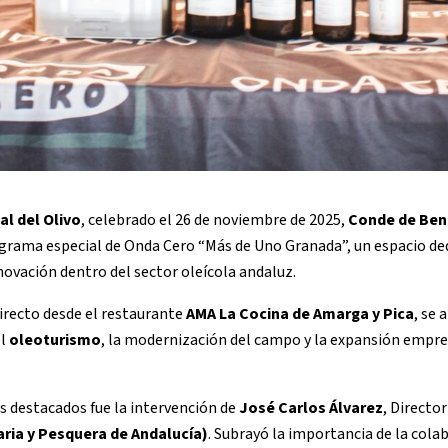
al del Olivo
, celebrado el 26 de noviembre de 2025,
Conde de Ben
grama especial de Onda Cero “Más de Uno Granada”, un espacio ded
novación dentro del sector oleícola andaluz.
directo desde el restaurante
AMA La Cocina de Amarga y Pica
, se
el
oleoturismo
, la modernización del campo y la expansión empre
destacados fue la intervención de
José Carlos Álvarez
, Directo
aria y Pesquera de Andalucía)
. Subrayó la importancia de la cola