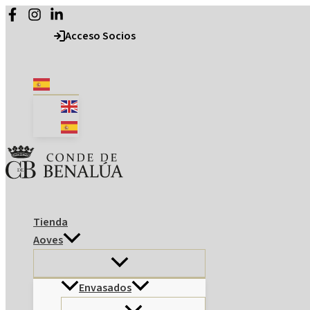
Ir
al
Acceso Socios
contenido
Tienda
Aoves
Envasados