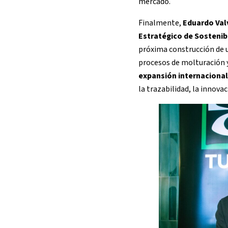
mercado.
Finalmente,
Eduardo Val
Estratégico de Sostenib
próxima construcción de
procesos de molturación y 
expansión internacional
la trazabilidad, la innova