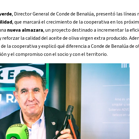
verde
, Director General de Conde de Benalúa, presentó las líneas
ilidad
, que marcará el crecimiento de la cooperativa en los próxim
 una
nueva almazara
, un proyecto destinado a incrementar la efici
reforzar la calidad del aceite de oliva virgen extra producido. Ade
de la cooperativa y explicó qué diferencia a Conde de Benalúa de o
ción y el compromiso con el socio y con el territorio.