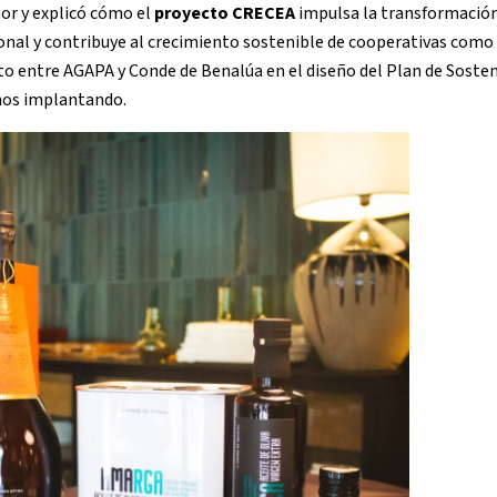
tor y explicó cómo el
proyecto CRECEA
impulsa la transformación 
cional y contribuye al crecimiento sostenible de cooperativas como
to entre AGAPA y Conde de Benalúa en el diseño del Plan de Sosten
mos implantando.