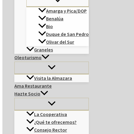
Amarga y Pica/DOP
Benalúa
Bio
Duque de San Pedro
Olivar del Sur
Graneles
Oleoturismo
Visita la Almazara
Ama Restaurante
Hazte Socio
La Cooperativa
¿Qué te ofrecemos?
Consejo Rector